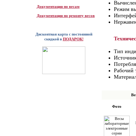
Вычислен
Документация по весам
Режим вы
Интерфей
Документация по ремонту весов
Нержаве
Дисконтная карта с постоянной
Техниче
скидкой в
ПОДАРОК!
Тип инди
Источник
Потребля
Рабочий 
Материал
Ве
Фото