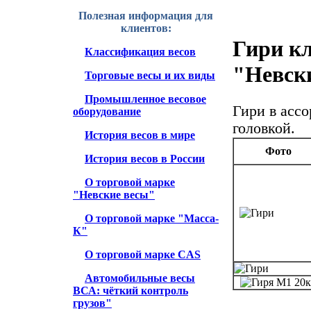
Полезная информация для
клиентов:
Гири кл
Классификация весов
"Невск
Торговые весы и их виды
Промышленное весовое
Гири в асс
оборудование
головкой.
История весов в мире
Фото
История весов в России
О торговой марке
"Невские весы"
О торговой марке "Масса-
К"
О торговой марке CAS
Автомобильные весы
ВСА: чёткий контроль
грузов"