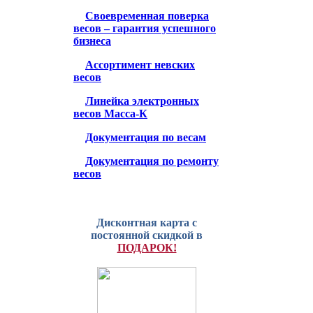
Своевременная поверка
весов – гарантия успешного
бизнеса
Ассортимент невских
весов
Линейка электронных
весов Масса-К
Документация по весам
Документация по ремонту
весов
Дисконтная карта с
постоянной скидкой в
ПОДАРОК!