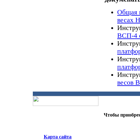
Общая 
весах 
Инстру
ВСП-4 
Инстру
платфо
Инстру
платфо
Инстру
весов 
Чтобы приобрес
Карта сайта