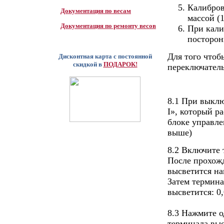
Калибров
Документация по весам
массой (
Документация по ремонту весов
При кали
посторон
Для того чтоб
Дисконтная карта с постоянной
скидкой в
ПОДАРОК!
переключатель
8.1 При выкл
I», который р
блоке управле
выше)
8.2 Включите 
После прохожд
высветится на
Затем термина
высветится: 0
8.3 Нажмите о
терминала выс