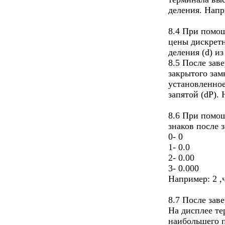
деления. Напр
8.4 При помощ
цены дискрет
деления (d) из 
8.5 После зав
закрытого зам
установленное
запятой (dP). 
8.6 При помощ
знаков после 
0- 0
1- 0.0
2- 0.00
3- 0.000
Например: 2 ,ч
8.7 После зав
На дисплее те
наибольшего 