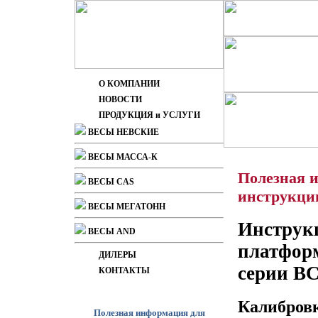
О КОМПАНИИ
НОВОСТИ
ПРОДУКЦИЯ и УСЛУГИ
ВЕСЫ НЕВСКИЕ
ВЕСЫ МАССА-К
Полезная 
ВЕСЫ CAS
инструкции
ВЕСЫ МЕГАТОНН
Инструк
ВЕСЫ AND
платформ
ДИЛЕРЫ
серии ВС
КОНТАКТЫ
Калибровк
Полезная информация для