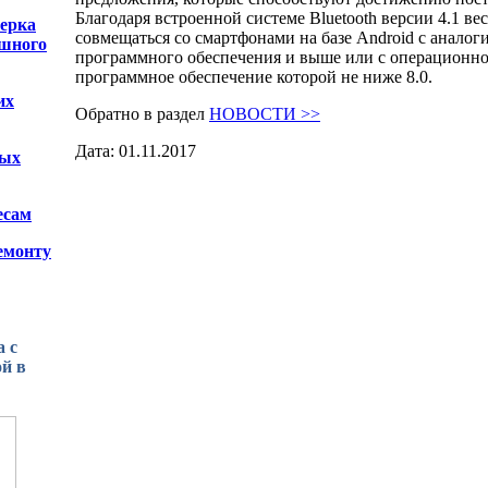
Благодаря встроенной системе Bluetooth версии 4.1 в
ерка
совмещаться со смартфонами на базе Android с аналог
ешного
программного обеспечения и выше или с операционно
программное обеспечение которой не ниже 8.0.
их
Обратно в раздел
НОВОСТИ >>
Дата: 01.11.2017
ных
есам
емонту
 с
й в