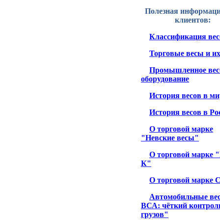
Полезная информаци
клиентов:
Классификация вес
Торговые весы и и
Промышленное вес
оборудование
История весов в ми
История весов в Ро
О торговой марке
"Невские весы"
О торговой марке 
К"
О торговой марке 
Автомобильные ве
ВСА: чёткий контрол
грузов"