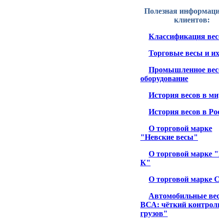
Полезная информаци
клиентов:
Классификация вес
Торговые весы и и
Промышленное вес
оборудование
История весов в ми
История весов в Ро
О торговой марке
"Невские весы"
О торговой марке 
К"
О торговой марке 
Автомобильные ве
ВСА: чёткий контрол
грузов"