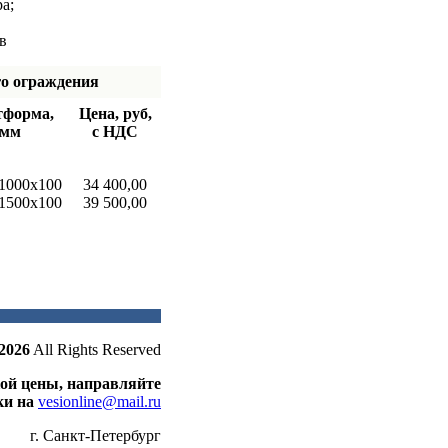
а;
в
о ограждения
тформа,
Цена, руб,
мм
с НДС
1000х100
34 400,00
1500х100
39 500,00
2026
All Rights Reserved
кой цены, направляйте
ки на
vesionline@mail.ru
г. Санкт-Петербург