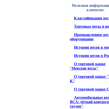
Полезная информаци
клиентов:
Классификация вес
Торговые весы и и
Промышленное вес
оборудование
История весов в ми
История весов в Ро
О торговой марке
"Невские весы"
О торговой марке 
К"
О торговой марке 
Автомобильные ве
ВСА: чёткий контрол
грузов"