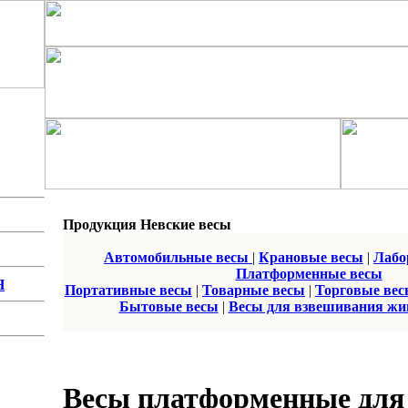
Продукция Невские весы
Автомобильные весы
|
Крановые весы
|
Лабо
Платформенные весы
Н
Портативные весы
|
Товарные весы
|
Торговые ве
Бытовые весы
|
Весы для взвешивания ж
Весы платформенные для