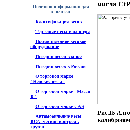
числа CtP
Полезная информация для
клиентов:
Классификация весов
Торговые весы и их виды
Промышленное весовое
оборудование
История весов в мире
История весов в России
О торговой марке
"Невские весы"
О торговой марке "Масса-
К"
О торговой марке CAS
Рис.15 Алг
Автомобильные весы
калибровоч
ВСА: чёткий контроль
грузов"