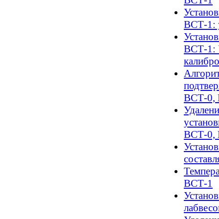
Установ
ВСТ-1: 
Установ
ВСТ-1: 
калибр
Алгорит
подтвер
ВСТ-0,
Удалени
установ
ВСТ-0,
Установ
составл
Темпера
ВСТ-1
Установ
лабвесо