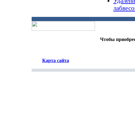
Удалени
лабвесо
Чтобы приобрес
Карта сайта