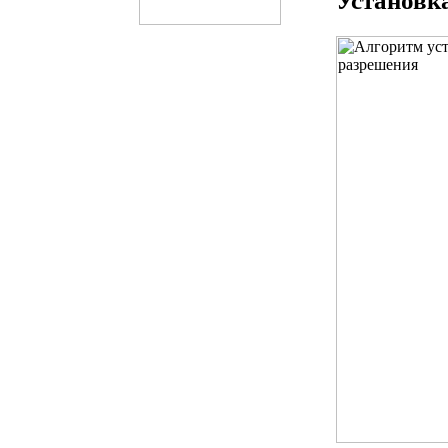
Установк