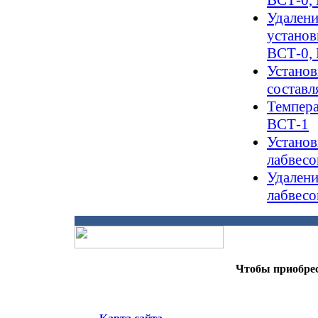
Удалени
установ
ВСТ-0,
Установ
составл
Темпера
ВСТ-1
Установ
лабвесо
Удалени
лабвесо
Чтобы приобрес