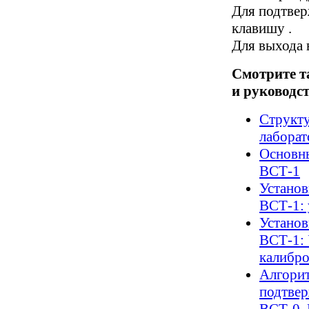
Для подтвер
клавишу .
Для выхода 
Смотрите т
и руководст
Структу
лабора
Основны
ВСТ-1
Установ
ВСТ-1: 
Установ
ВСТ-1: 
калибр
Алгорит
подтвер
ВСТ-0,