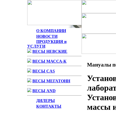
О КОМПАНИИ
НОВОСТИ
ПРОДУКЦИЯ и
УСЛУГИ
ВЕСЫ НЕВСКИЕ
ВЕСЫ МАССА-К
Мануалы по
ВЕСЫ CAS
Устано
ВЕСЫ МЕГАТОНН
лабора
ВЕСЫ AND
Устано
ДИЛЕРЫ
массы 
КОНТАКТЫ