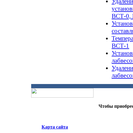
Удалени
установ
ВСТ-0,
Установ
составл
Темпера
ВСТ-1
Установ
лабвесо
Удалени
лабвесо
Чтобы приобрес
Карта сайта