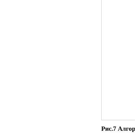
Рис.7 Алго